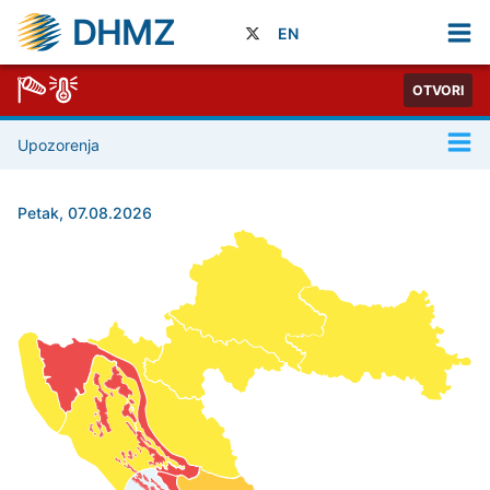
DHMZ
EN
OTVORI
Upozorenja
Petak, 07.08.2026