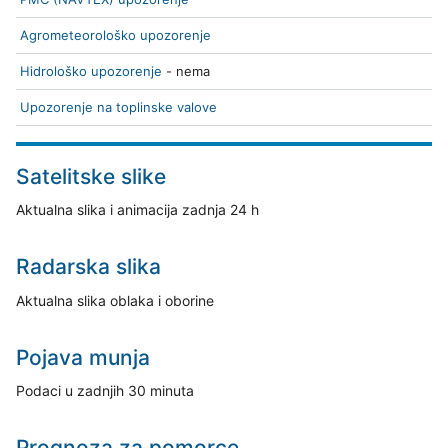
Agrometeorološko upozorenje
Hidrološko upozorenje
- nema
Upozorenje na toplinske valove
Satelitske slike
Aktualna slika i animacija zadnja 24 h
Radarska slika
Aktualna slika oblaka i oborine
Pojava munja
Podaci u zadnjih 30 minuta
Prognoza za pomorce