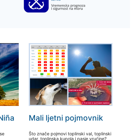
 Niña
Mali ljetni pojmovnik
 se
Što znače pojmovi toplinski val, toplinski
udar, toplinska kupola i pasje vrućine?