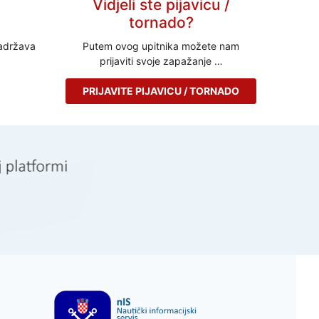
Vidjeli ste pijavicu /
tornado?
adržava
Putem ovog upitnika možete nam
prijaviti svoje zapažanje …
PRIJAVITE PIJAVICU / TORNADO