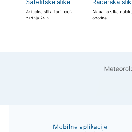
Satelitske slike
Radarska slik
Aktualna slika i animacija
Aktualna slika oblaka
zadnja 24 h
oborine