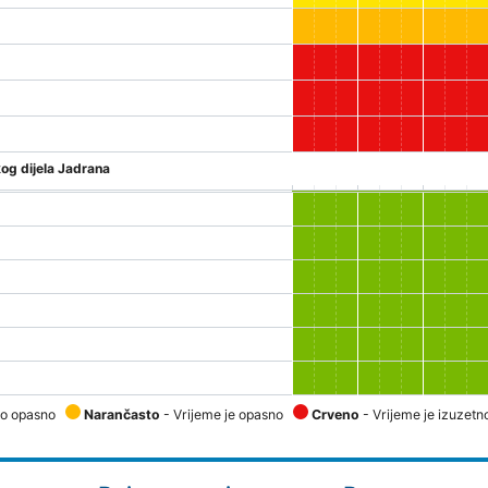
og dijela Jadrana
no opasno
Narančasto
- Vrijeme je opasno
Crveno
- Vrijeme je izuzet