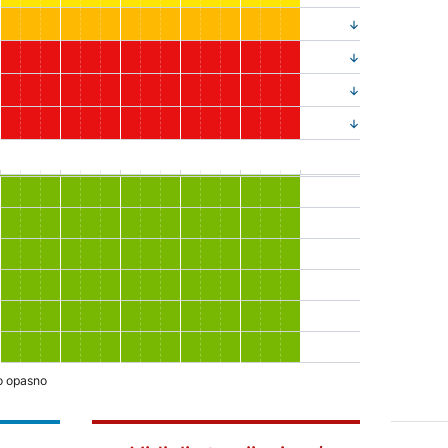
no opasno