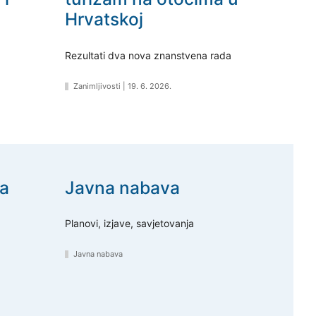
Hrvatskoj
Rezultati dva nova znanstvena rada
Zanimljivosti
|
19. 6. 2026.
a
Javna nabava
Planovi, izjave, savjetovanja
Javna nabava