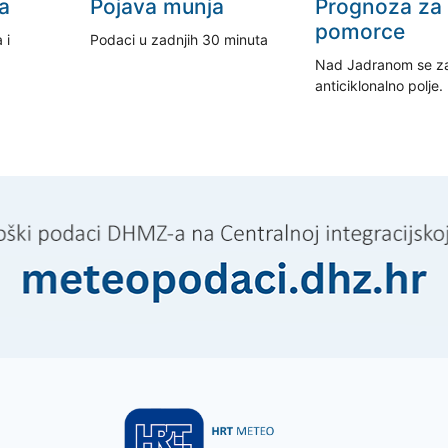
a
Pojava munja
Prognoza za
pomorce
 i
Podaci u zadnjih 30 minuta
Nad Jadranom se z
anticiklonalno polje.