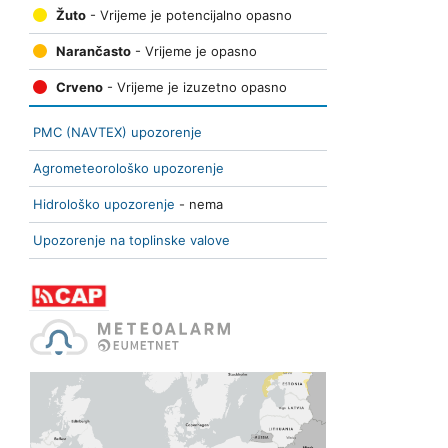
Žuto
- Vrijeme je potencijalno opasno
Narančasto
- Vrijeme je opasno
Crveno
- Vrijeme je izuzetno opasno
PMC (NAVTEX) upozorenje
Agrometeorološko upozorenje
Hidrološko upozorenje
- nema
Upozorenje na toplinske valove