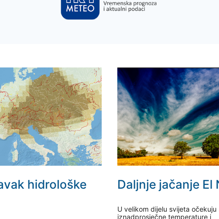
avak hidrološke
Daljnje jačanje El
U velikom dijelu svijeta očekuju
iznadprosječne temperature i