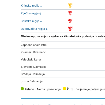
Kninska regija
Riječka regija
Splitska regija
Dubrovačka regija
Obalna upozorenja za vjetar za klimatološka područja hrvatsk
Zapadna obala Istre
Kvarner i Kvarneric
Velebitski kanal
Sjeverna Dalmacija
Srednja Dalmacija
Juzna Dalmacija
Zeleno
- Nema upozorenja
Žuto
- Vrijeme je potencijal