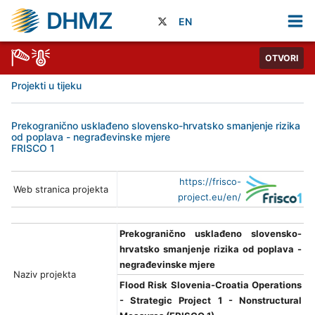
DHMZ
EN
OTVORI
Projekti u tijeku
Prekogranično usklađeno slovensko-hrvatsko smanjenje rizika
od poplava - negrađevinske mjere
FRISCO 1
https://frisco-
Web stranica projekta
project.eu/en/
Prekogranično usklađeno slovensko-
hrvatsko smanjenje rizika od poplava -
negrađevinske mjere
Naziv projekta
Flood Risk Slovenia-Croatia Operations
- Strategic Project 1 - Nonstructural