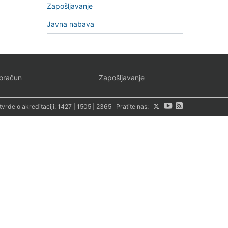
Zapošljavanje
Javna nabava
oračun
Zapošljavanje
tvrde o akreditaciji:
1427
|
1505
|
2365
Pratite nas: