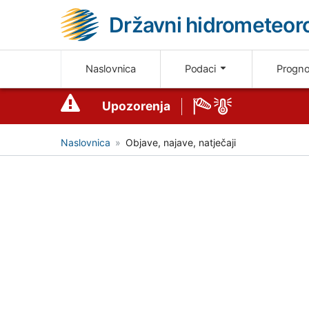
Državni hidrometeoro
Naslovnica
Podaci
Progn
Upozorenja
Naslovnica
Objave, najave, natječaji