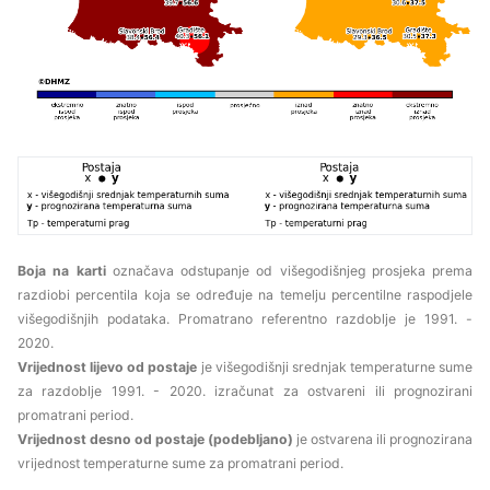
Boja na karti
označava odstupanje od višegodišnjeg prosjeka prema
razdiobi percentila koja se određuje na temelju percentilne raspodjele
višegodišnjih podataka. Promatrano referentno razdoblje je 1991. -
2020.
Vrijednost lijevo od postaje
je višegodišnji srednjak temperaturne sume
za razdoblje 1991. - 2020. izračunat za ostvareni ili prognozirani
promatrani period.
Vrijednost desno od postaje (podebljano)
je ostvarena ili prognozirana
vrijednost temperaturne sume za promatrani period.