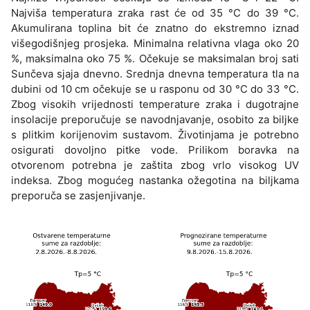
Najviša temperatura zraka rast će od 35 °C do 39 °C.
Akumulirana toplina bit će znatno do ekstremno iznad
višegodišnjeg prosjeka. Minimalna relativna vlaga oko 20
%, maksimalna oko 75 %. Očekuje se maksimalan broj sati
Sunčeva sjaja dnevno. Srednja dnevna temperatura tla na
dubini od 10 cm očekuje se u rasponu od 30 °C do 33 °C.
Zbog visokih vrijednosti temperature zraka i dugotrajne
insolacije preporučuje se navodnjavanje, osobito za biljke
s plitkim korijenovim sustavom. Životinjama je potrebno
osigurati dovoljno pitke vode. Prilikom boravka na
otvorenom potrebna je zaštita zbog vrlo visokog UV
indeksa. Zbog mogućeg nastanka ožegotina na biljkama
preporuča se zasjenjivanje.