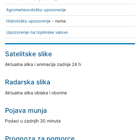
Agrometeorološko upozorenje
Hidrološko upozorenje
- nema
Upozorenje na toplinske valove
Satelitske slike
Aktualna slika i animacija zadnja 24 h
Radarska slika
Aktualna slika oblaka i oborine
Pojava munja
Podaci u zadnjih 30 minuta
Prognoza za pomorce