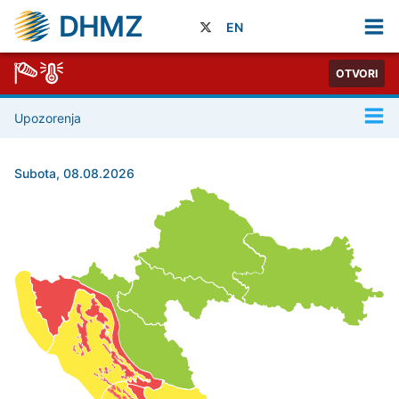
DHMZ
EN
OTVORI
Upozorenja
Subota, 08.08.2026