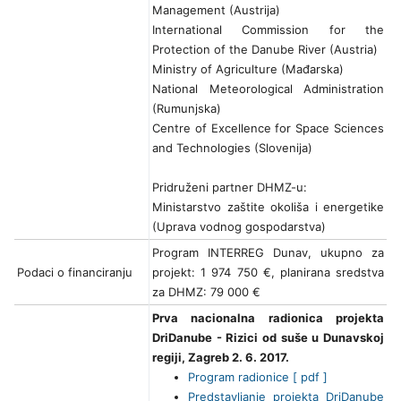
Management (Austrija)
International Commission for the
Protection of the Danube River (Austria)
Ministry of Agriculture (Mađarska)
National Meteorological Administration
(Rumunjska)
Centre of Excellence for Space Sciences
and Technologies (Slovenija)
Pridruženi partner DHMZ-u:
Ministarstvo zaštite okoliša i energetike
(Uprava vodnog gospodarstva)
Program INTERREG Dunav, ukupno za
Podaci o financiranju
projekt: 1 974 750 €, planirana sredstva
za DHMZ: 79 000 €
Prva nacionalna radionica projekta
DriDanube - Rizici od suše u Dunavskoj
regiji, Zagreb 2. 6. 2017.
Program radionice [ pdf ]
Predstavljanje projekta DriDanube