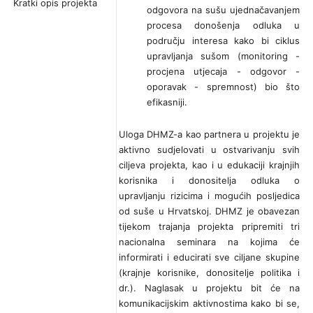
Kratki opis projekta
odgovora na sušu ujednačavanjem
procesa donošenja odluka u
području interesa kako bi ciklus
upravljanja sušom (monitoring -
procjena utjecaja - odgovor -
oporavak - spremnost) bio što
efikasniji.
Uloga DHMZ-a kao partnera u projektu je
aktivno sudjelovati u ostvarivanju svih
ciljeva projekta, kao i u edukaciji krajnjih
korisnika i donositelja odluka o
upravljanju rizicima i mogućih posljedica
od suše u Hrvatskoj. DHMZ je obavezan
tijekom trajanja projekta pripremiti tri
nacionalna seminara na kojima će
informirati i educirati sve ciljane skupine
(krajnje korisnike, donositelje politika i
dr.). Naglasak u projektu bit će na
komunikacijskim aktivnostima kako bi se,