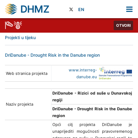
DHMZ
EN
OTVORI
Projekti u tijeku
DriDanube - Drought Risk in the Danube region
www.interreg-
Web stranica projekta
danube.eu
DriDanube - Rizici od suše u Dunavskoj
regiji
Naziv projekta
DriDanube - Drought Risk in the Danube
region
Opći cilj projekta DriDanube je
unaprijediti mogućnosti pravovremenog