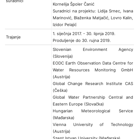
suradnici
Kornelija Špoler Čanić
Suradnici na projektu: Lidija Srnec, Ivana
Marinović, Blaženka Matjačić, Lovro Kalin,
Izidor Pelajić
1. siječnja 2017. - 30. lipnja 2019.
Trajanje
Produljenje do 30. rujna 2019.
Slovenian Environment Agency
(Slovenija)
EODC Earth Observation Data Centre for
Water Resources Monitoring GmbH
(Austrija)
Global Change Research Institute CAS
(Češka)
Global Water Partnership Central and
Eastern Europe (Slovačka)
Hungarian Meteorological Service
(Mađarska)
Vienna University of Technology
(Austrija)
Szent Istvan University (Mađarska)